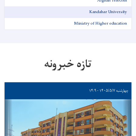
Afghan Telecom
Kandahar University
Ministry of Higher education
تازه خبرونه
چهارشنبه ۱۴۰۵/۵/۷ - ۱۴:۹